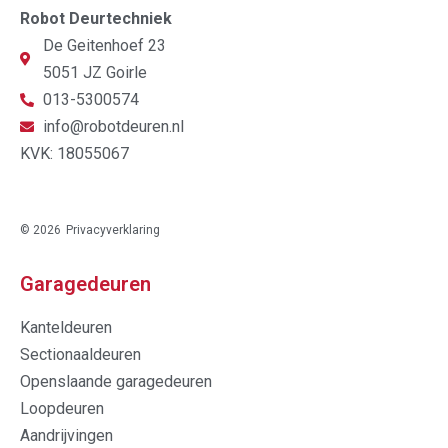
Robot Deurtechniek
De Geitenhoef 23
5051 JZ Goirle
013-5300574
info@robotdeuren.nl
KVK: 18055067
© 2026
Privacyverklaring
Garagedeuren
Kanteldeuren
Sectionaaldeuren
Openslaande garagedeuren
Loopdeuren
Aandrijvingen