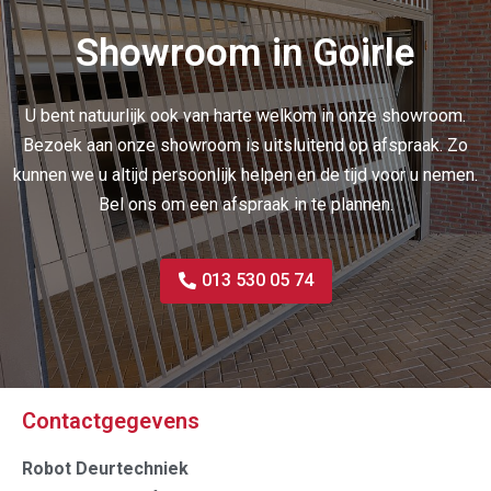
Showroom in Goirle
U bent natuurlijk ook van harte welkom in onze showroom.
Bezoek aan onze showroom is uitsluitend op afspraak. Zo
kunnen we u altijd persoonlijk helpen en de tijd voor u nemen.
Bel ons om een afspraak in te plannen.
013 530 05 74
Contactgegevens
Robot Deurtechniek