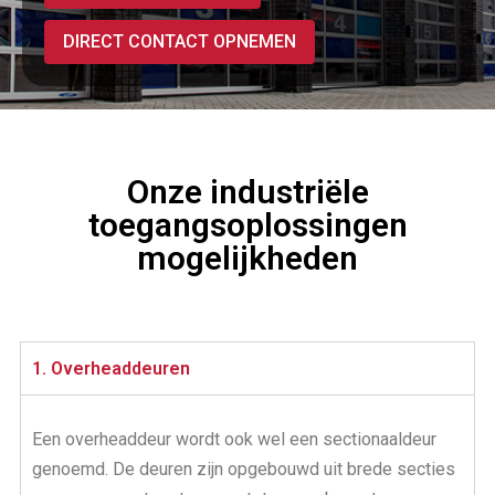
DIRECT CONTACT OPNEMEN
Onze industriële
toegangsoplossingen
mogelijkheden
1. Overheaddeuren
Een overheaddeur wordt ook wel een sectionaaldeur
genoemd. De deuren zijn opgebouwd uit brede secties