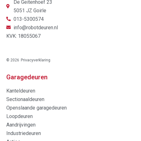
De Geitenhoef 23
5051 JZ Goirle
013-5300574
info@robotdeuren.nl
KVK: 18055067
© 2026
Privacyverklaring
Garagedeuren
Kanteldeuren
Sectionaaldeuren
Openslaande garagedeuren
Loopdeuren
Aandrijvingen
Industriedeuren