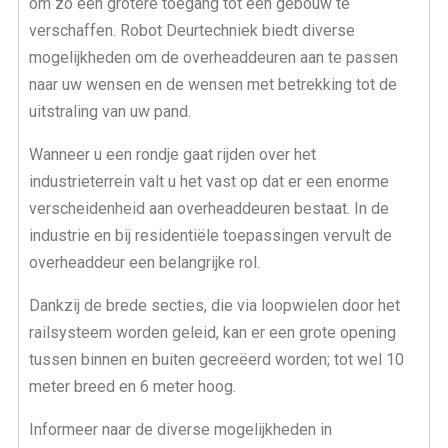
om zo een grotere toegang tot een gebouw te
verschaffen. Robot Deurtechniek biedt diverse
mogelijkheden om de overheaddeuren aan te passen
naar uw wensen en de wensen met betrekking tot de
uitstraling van uw pand.
Wanneer u een rondje gaat rijden over het
industrieterrein valt u het vast op dat er een enorme
verscheidenheid aan overheaddeuren bestaat. In de
industrie en bij residentiële toepassingen vervult de
overheaddeur een belangrijke rol.
Dankzij de brede secties, die via loopwielen door het
railsysteem worden geleid, kan er een grote opening
tussen binnen en buiten gecreëerd worden; tot wel 10
meter breed en 6 meter hoog.
Informeer naar de diverse mogelijkheden in