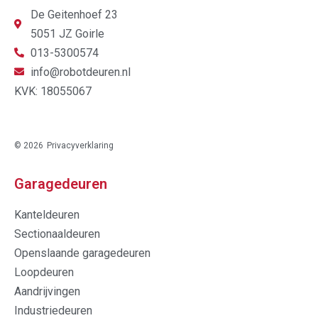
De Geitenhoef 23
5051 JZ Goirle
013-5300574
info@robotdeuren.nl
KVK: 18055067
© 2026
Privacyverklaring
Garagedeuren
Kanteldeuren
Sectionaaldeuren
Openslaande garagedeuren
Loopdeuren
Aandrijvingen
Industriedeuren