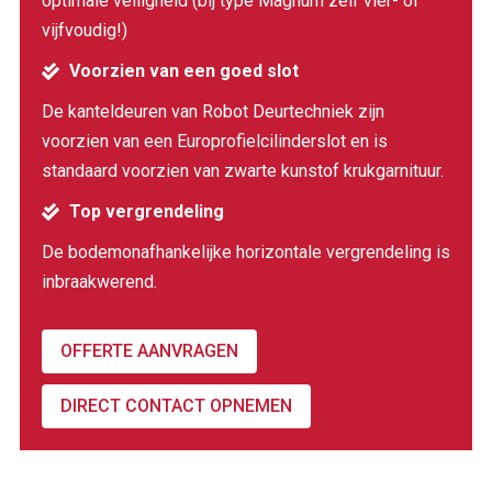
optimale veiligheid (bij type Magnum zelf vier- of
vijfvoudig!)
Voorzien van een goed slot
De kanteldeuren van Robot Deurtechniek zijn
voorzien van een Europrofielcilinderslot en is
standaard voorzien van zwarte kunstof krukgarnituur.
Top vergrendeling
De bodemonafhankelijke horizontale vergrendeling is
inbraakwerend.
OFFERTE AANVRAGEN
DIRECT CONTACT OPNEMEN