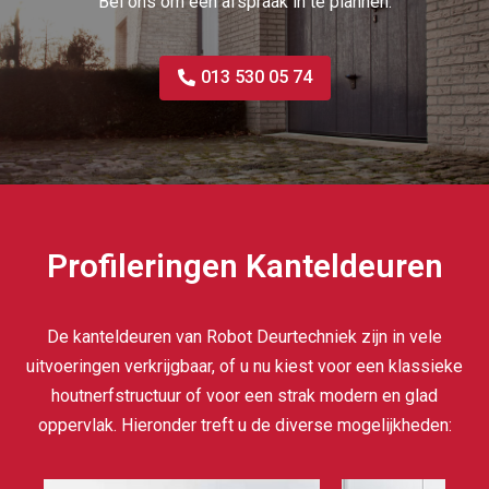
Bel ons om een afspraak in te plannen.
013 530 05 74
Profileringen Kanteldeuren
De kanteldeuren van Robot Deurtechniek zijn in vele
uitvoeringen verkrijgbaar, of u nu kiest voor een klassieke
houtnerfstructuur of voor een strak modern en glad
oppervlak. Hieronder treft u de diverse mogelijkheden: