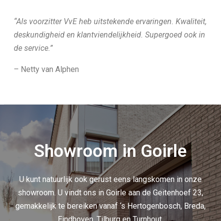
“Als voorzitter VvE heb uitstekende ervaringen. Kwaliteit,
deskundigheid en klantviendelijkheid. Supergoed ook in
de service.”
– Netty van Alphen
Showroom in Goirle
U kunt natuurlijk ook gerust eens langskomen in onze
showroom. U vindt ons in Goirle aan de Geitenhoef 23,
gemakkelijk te bereiken vanaf ‘s Hertogenbosch, Breda,
Eindhoven, Tilburg en Turnhout.