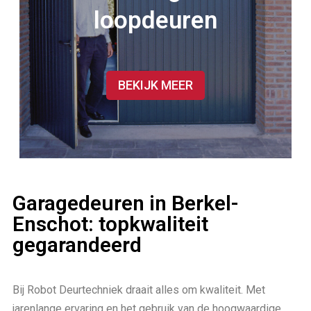
loopdeuren
BEKIJK MEER
Garagedeuren in Berkel-
Enschot: topkwaliteit
gegarandeerd
Bij Robot Deurtechniek draait alles om kwaliteit. Met
jarenlange ervaring en het gebruik van de hoogwaardige