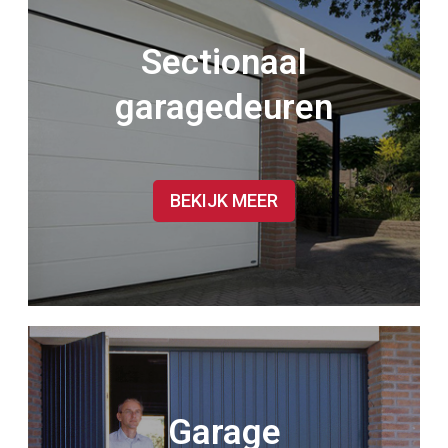
Sectionaal
garagedeuren
BEKIJK MEER
Garage