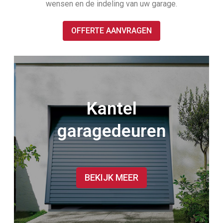
wensen en de indeling van uw garage.
OFFERTE AANVRAGEN
Kantel
garagedeuren
BEKIJK MEER