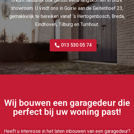
U kunt natuurlijk ook gerust eens langskomen in onze
showroom. U vindt ons in Goirle aan de Geitenhoef 23,
gemakkelijk te bereiken vanaf ‘s Hertogenbosch, Breda,
Eindhoven, Tilburg en Turnhout.
013 530 05 74
Wij bouwen een garagedeur die
perfect bij uw woning past!
Heeft u interesse in het laten inbouwen van een garagedeur?