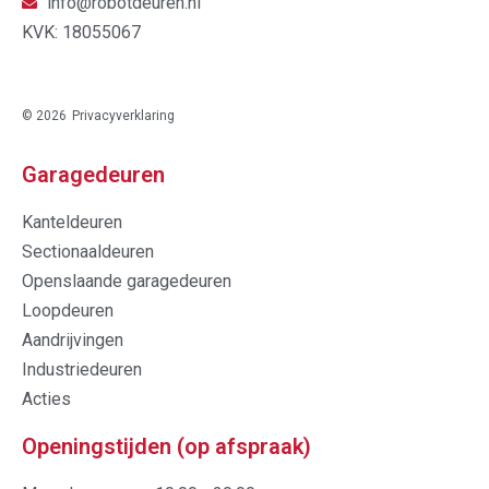
info@robotdeuren.nl
KVK: 18055067
© 2026
Privacyverklaring
Garagedeuren
Kanteldeuren
Sectionaaldeuren
Openslaande garagedeuren
Loopdeuren
Aandrijvingen
Industriedeuren
Acties
Openingstijden (op afspraak)