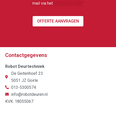
mail via het
contactformulier
.
OFFERTE AANVRAGEN
Contactgegevens
Robot Deurtechniek
De Geitenhoef 23
5051 JZ Goirle
013-5300574
info@robotdeuren.nl
KVK: 18055067