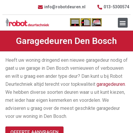
info@robotdeuren.nl
013-5300574
Garagedeuren Den Bosch
Heeft uw woning dringend een nieuwe garagedeur nodig of
gaat u uw garage in Den Bosch vernieuwen of verbouwen
en wilt u graag een ander type deur? Dan kunt u bij Robot
Deurtechniek altijd terecht voor topkwaliteit
garagedeuren
.
We hebben diverse soorten deuren waar u uit kunt kiezen,
met ieder haar eigen kenmerken en voordelen. We
adviseren u graag over de meest geschikte garagedeur
voor uw woning in Den Bosch.
OFFERTE AANVRAGEN