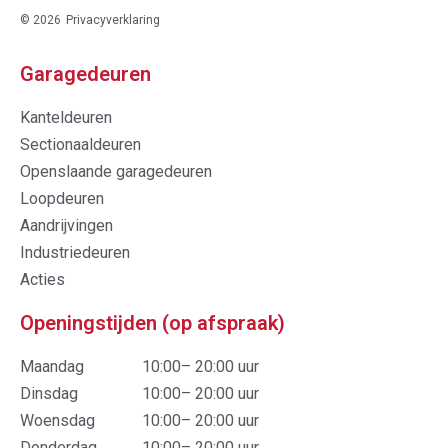
© 2026
Privacyverklaring
Garagedeuren
Kanteldeuren
Sectionaaldeuren
Openslaande garagedeuren
Loopdeuren
Aandrijvingen
Industriedeuren
Acties
Openingstijden (op afspraak)
Maandag
10:00– 20:00 uur
Dinsdag
10:00– 20:00 uur
Woensdag
10:00– 20:00 uur
Donderdag
10:00– 20:00 uur